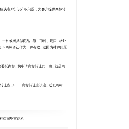
解决客户知识产权问题，为客户提供商标转
..一种或者类似商品...额、币种、期限...转让
...>商标转让作为一种有效...过因为种种的原
委托商标...构申请商标转让的，由...就是商
标转让应...> 商标转让应该注...近似商标一
标蕴藏财富商机