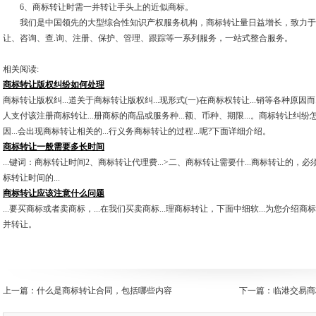
6、商标转让时需一并转让手头上的近似商标。
我们是中国领先的大型综合性知识产权服务机构，商标转让量日益增长，致力于
让、咨询、查.询、注册、保护、管理、跟踪等一系列服务，一站式整合服务。
相关阅读:
商标转让版权纠纷如何处理
商标转让版权纠...道关于商标转让版权纠...现形式(一)在商标权转让...销等各种原因而.
人支付该注册商标转让...册商标的商品或服务种...额、币种、期限...。商标转让纠纷怎
因...会出现商标转让相关的...行义务商标转让的过程...呢?下面详细介绍。
商标转让一般需要多长时间
...键词：商标转让时间2、商标转让代理费...>二、商标转让需要什...商标转让的，必须
标转让时间的...
商标转让应该注意什么问题
...要买商标或者卖商标，...在我们买卖商标...理商标转让，下面中细软...为您介绍商
并转让。
上一篇：
什么是商标转让合同，包括哪些内容
下一篇：
临港交易商