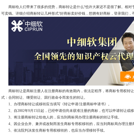
商标给人们带来了很多的优势，商标转让是什么?也许大家还不是很了解。相对于
可卖钱。详细介绍商标转让几种形式?好商标卖好价钱，想拥有好商标，登录我们，
商标转让是商标注册人在注册商标的有效期内，依法定程序，将商标专用权转让
式：合同转让、继受转让、因行政命令而发生的转让。
1、办理商标转让或移转应当填写《转让申请/注册商标申请书》。
2、自2002年9月15日起，已经申请但尚未获准注册的商标，也可以申请转让或
3、将注册商标转让给他人的，应当到商标局办理注册商标的转让手续。
4、因企业合并、兼并或改制而发生商标专用权移转的，应当到商标局办理注册
5、依法院判决发生商标专用权移转的，也应当办理移转手续。