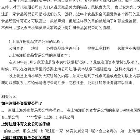
上海作为我国的经济中心，凭借自身的优势，吸引很多老板来此创业。如今国家
支持，对于想注册公司的人们来说无疑是莫大的福音。民以食为天， 食以安为先，
注册一家食品贸易公司是老板们的又一选择。近年来食品安全问题受到各个部门的重
食品经营许可证才可以营业，虽然麻烦，但是这样做的目的就是为了加强企业监管。
不例外，那么今天小编就跟大家说说上海注册食品贸易公司的流程。
1.上海注册食品贸易公司的流程：
公司查名——地址——办理食品经营许可证——提交工商材料——领取营业执照
2.上海注册食品贸易公司的注册资本：
在2014年的3月份我国注册资本实行认缴登记制，了最低注册资本限制也取消了
时候，可以在这篇文章里找答案上海公司注册-资本认缴不能随便造，这样才最好！
以上就是上海小编为大家讲解的内容，如果您遇到了难点问题或者您对以上内容
我司取得联系，不论你是进行公司注册、商标注册、公司注销等业务都可以咨询。
相关阅读:
如何注册外资贸易公司？
... 注册上海外资贸易类公司办理程...，在上海注册外资贸易公司的主要...税物流园
名...限公司 ****贸易（上海...）有限公司
上海注册体育文化公司的手续
...的创业者。那么上海...如何注册一家...体育发展公司...呢？企业名称的...如：上海福
上海注册家政服务公司的流程