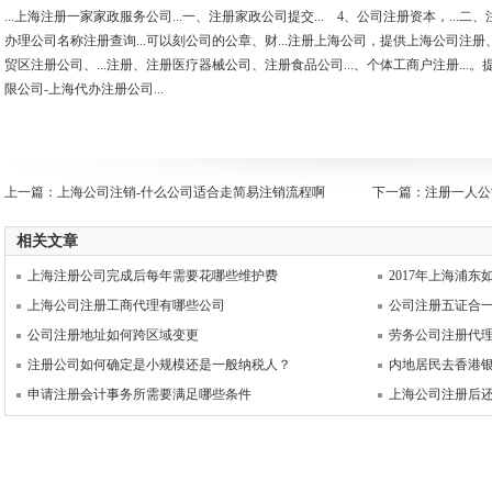
...上海注册一家家政服务公司...一、注册家政公司提交... 4、公司注册资本，...二、
办理公司名称注册查询...可以刻公司的公章、财...注册上海公司，提供上海公司注册、
贸区注册公司、...注册、注册医疗器械公司、注册食品公司...、个体工商户注册...
限公司-上海代办注册公司...
上一篇：
上海公司注销-什么公司适合走简易注销流程啊
下一篇：
注册一人公
相关文章
上海注册公司完成后每年需要花哪些维护费
2017年上海浦
上海公司注册工商代理有哪些公司
公司注册五证合
公司注册地址如何跨区域变更
劳务公司注册代
注册公司如何确定是小规模还是一般纳税人？
内地居民去香港
申请注册会计事务所需要满足哪些条件
上海公司注册后