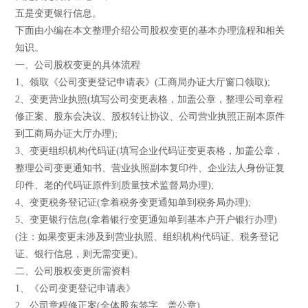
五是变更银行信息。
下面由小编在本文整理介绍公司股权变更的基本办理流程和相关
知识。
一、公司股权变更的具体流程
1、领取《公司变更登记申请表》(工商局办证大厅窗口领取);
2、变更营业执照(填写公司变更表格，加盖公章，整理公司章程
修正案、股东会决议、股权转让协议、公司营业执照正副本原件
到工商局办证大厅办理);
3、变更组织机构代码证(填写企业代码证变更表格，加盖公章，
整理公司变更通知书、营业执照副本复印件、企业法人身份证复
印件、老的代码证原件到质量技术监督局办理);
4、变更税务登记证(拿着税务变更通知单到税务局办理);
5、变更银行信息(拿着银行变更通知单到基本户开户银行办理)
(注：如果变更未涉及到营业执照、组织机构代码证、税务登记
证、银行信息，则无需变更)。
二、公司股权变更所需资料
1、《公司变更登记申请表》
2、公司章程修正案(全体股东签字、盖公章)