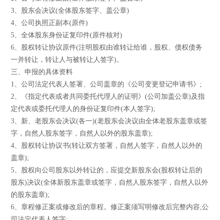
3、股东会决议(全体股东签字、盖公章)
4、公司执照正副本(原件)
5、全体股东身份证复印件(原件核对)
6、股权转让协议原件(注明股权由谁转让给谁，股权、债权债务
一并转让，转让人与被转让人签字)。
三、申报的具体资料
1、公司法定代表人签署、公司盖章的《公司变更登记申请书》;
2、《指定代表或者共同委托代理人的证明》(公司加盖公章)及指
定代表或委托代理人的身份证复印件(本人签字);
3、新、老股东会决议(各一)(老股东会决议由全体老股东盖章或签
字，自然人股东签字，自然人以外的股东盖章);
4、股权转让协议书(转让双方签署，自然人签字，自然人以外的
盖章);
5、股权向公司股东以外转让的，应提交新股东会(股权转让后的
股东)决议(全体新股东盖章或签字，自然人股东签字，自然人以外
的股东盖章);
6、章程修正案或修改后的章程。修正案须写明修改后完整内容;公
司法定代表人签字;