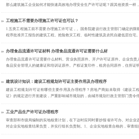
那么建筑施工企业如何才能快速高效地办理安全生产许可证呢？跟其他资质一样
工程施工不需要办理施工许可证也可以？
1.五类工程施工前不需要办理施工许可证，。国务院建设行政主管部门确定的限
程序批准开工报告的建筑工程。抢险救灾工程、临时性建筑及农民自建低层住宅
办理食品流通许可证材料 办理食品流通许可证需要什么材
办理食品流通许可证需要什么材料。营业执照原件。开户许可证原件。企业负责
食品安全管理人的健康证和培训证原件。产权证复印件，租房合同原件，住所证
建筑设计知识：建设工程规划许可证主要作用及办理程序
建设工程规划许可证有哪些主要作用及办理程序？房地产商如未取得《建设工
证》的规定进行开发建设，严重影响城市规划的，由城市规划行政主管部门责令
工业产品生产许可证办理程序
审查部和市级局编制的实地核查计划，在下达时应同时要抄报省许可办。对企业进
对企业实地核查结果负责，并实行组长负责制。1、企业实地核查合格的，审查组