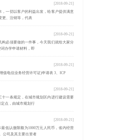
[2018-09-21]
本，一切以客户的利益出发，给客户提供满意
变更、注销等，代表
[2018-09-21]
机构必须要做的一件事，今天我们就给大家分
键词办学申请材料，即
[2018-09-21]
(增值电信业务经营许可证)申请表 3、ICP
[2018-09-21]
三十一条规定，在城市规划区内进行建设需要
请定点，由城市规划行
[2018-09-21]
最低认缴限额为1000万元人民币，省内经营
员。公司及其主要出资者