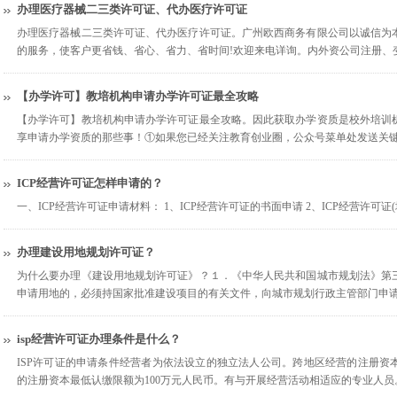
办理医疗器械二三类许可证、代办医疗许可证
办理医疗器械二三类许可证、代办医疗许可证。广州欧西商务有限公司以诚信为
的服务，使客户更省钱、省心、省力、省时间!欢迎来电详询。内外资公司注册、
【办学许可】教培机构申请办学许可证最全攻略
【办学许可】教培机构申请办学许可证最全攻略。因此获取办学资质是校外培训
享申请办学资质的那些事！①如果您已经关注教育创业圈，公众号菜单处发送关
ICP经营许可证怎样申请的？
一、ICP经营许可证申请材料： 1、ICP经营许可证的书面申请 2、ICP经营许可证
办理建设用地规划许可证？
为什么要办理《建设用地规划许可证》？１．《中华人民共和国城市规划法》第
申请用地的，必须持国家批准建设项目的有关文件，向城市规划行政主管部门申
isp经营许可证办理条件是什么？
ISP许可证的申请条件经营者为依法设立的独立法人公司。跨地区经营的注册资本
的注册资本最低认缴限额为100万元人民币。有与开展经营活动相适应的专业人