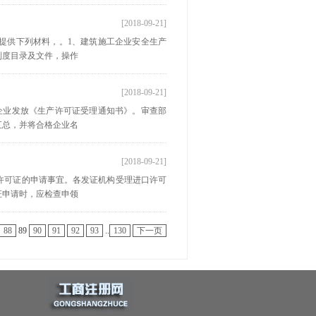
[2018-09-21]
提供下列材料，。1、建筑施工企业安全生产
制度目录及文件，操作
[2018-09-21]
企业发放《生产许可证受理通知书》。审查部
汇总，并将合格企业名
[2018-09-21]
许可证的申请事宜。各发证机构受理进口许可
证申请时，应检查申领
88
89
90
91
92
93
..
130
下一页