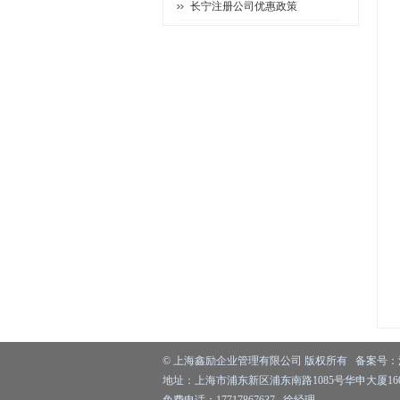
长宁注册公司优惠政策
©
上海鑫励企业管理有限公司
版权所有 备案号：
地址：上海市浦东新区浦东南路1085号华申大厦1603