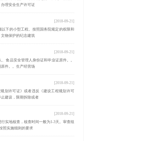
，办理安全生产许可证
[2018-09-21]
额以下的小型工程。按照国务院规定的权限和
。文物保护的纪念建筑
[2018-09-21]
人、食品安全管理人身份证和毕业证原件。。
明原件。。生产经营场
[2018-09-21]
程规划许可证》或者违反《建设工程规划许可
停止建设，限期拆除或者
[2018-09-21]
行实地核查，核查时间一般为1-3天。审查组
按照实施细则的要求