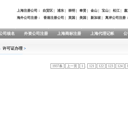
上海注册公司：
自贸区
|
浦东
|
崇明
|
奉贤
|
金山
|
宝山
|
松江
|
嘉
海外公司注册：
香港注册公司
|
英国
|
美国
|
新加坡
|
离岸公司注册
公司核名
外资公司注册
上海商标注册
上海代理记帐
公
许可证办理
>
1937条
上一页
1
..
121
122
123
124