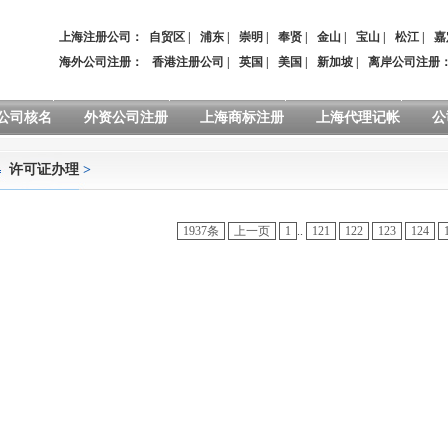
上海注册公司：
自贸区
|
浦东
|
崇明
|
奉贤
|
金山
|
宝山
|
松江
|
嘉
海外公司注册：
香港注册公司
|
英国
|
美国
|
新加坡
|
离岸公司注册
公司核名
外资公司注册
上海商标注册
上海代理记帐
公
许可证办理
>
1937条
上一页
1
..
121
122
123
124