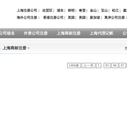
上海注册公司：
自贸区
|
浦东
|
崇明
|
奉贤
|
金山
|
宝山
|
松江
|
嘉
海外公司注册：
香港注册公司
|
英国
|
美国
|
新加坡
|
离岸公司注册
公司核名
外资公司注册
上海商标注册
上海代理记帐
公
上海商标注册
>
1404条
上一页
1
..
85
86
87